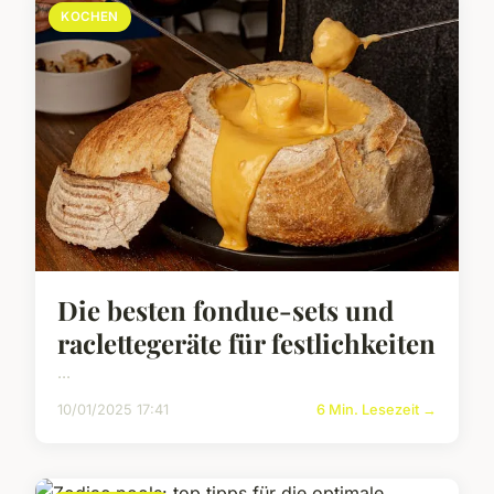
KOCHEN
Die besten fondue-sets und
raclettegeräte für festlichkeiten
...
10/01/2025 17:41
6 Min. Lesezeit →