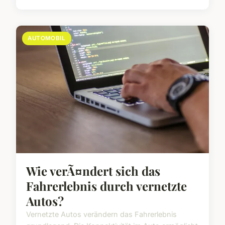
AUTOMOBIL
Wie verÃ¤ndert sich das
Fahrerlebnis durch vernetzte
Autos?
Vernetzte Autos verändern das Fahrerlebnis