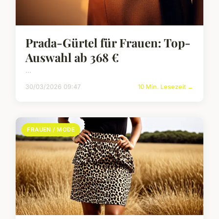
Prada-Gürtel für Frauen: Top-
Auswahl ab 368 €
...
30/03/2026 09:47
10 Min. Lesezeit →
FRAUEN / MODE