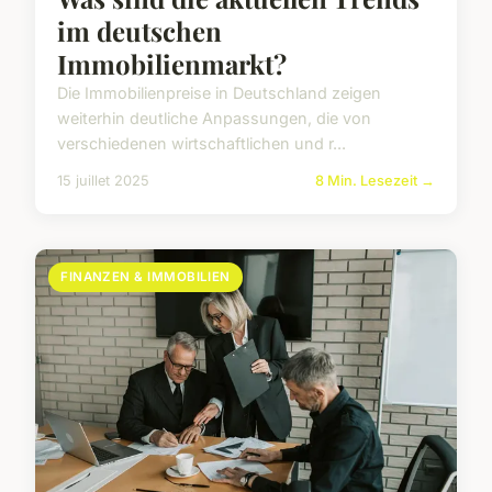
im deutschen
Immobilienmarkt?
Die Immobilienpreise in Deutschland zeigen
weiterhin deutliche Anpassungen, die von
verschiedenen wirtschaftlichen und r...
15 juillet 2025
8 Min. Lesezeit →
FINANZEN & IMMOBILIEN