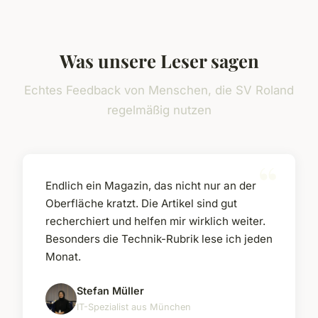
Was unsere Leser sagen
Echtes Feedback von Menschen, die SV Roland
regelmäßig nutzen
Endlich ein Magazin, das nicht nur an der
Oberfläche kratzt. Die Artikel sind gut
recherchiert und helfen mir wirklich weiter.
Besonders die Technik-Rubrik lese ich jeden
Monat.
Stefan Müller
IT-Spezialist aus München