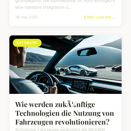
grundlegend. Die Konnektivität im Auto ermöglicht
eine nahtlose Integration v...
26 mai 2025
8 Min. Lesezeit →
AUTOMOBIL
Wie werden zukÃ¼nftige
Technologien die Nutzung von
Fahrzeugen revolutionieren?
Autonome Fahrzeuge verändern die Mobilität