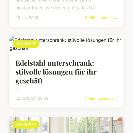
nur ein weiteres Mode-Teil zum Outfit
hinzuzufügen. Sie dienen dazu, das Ou...
26 mai 2025
5 Min. Lesezeit →
GESCHÄFT
Edelstahl unterschrank:
stilvolle lösungen für ihr
geschäft
...
22/12/2024 09:58
5 Min. Lesezeit →
GESCHÄFT