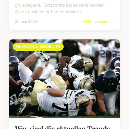
grundlegend. Fortschritte bei selbstfahrenden
Autos basieren auf hochentwicke...
26 mai 2025
5 Min. Lesezeit →
FINANZEN & IMMOBILIEN
Was sind die aktuellen Trends