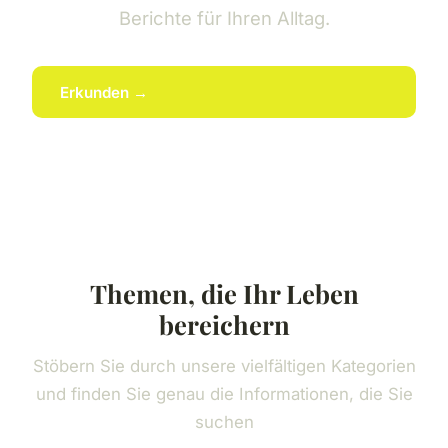
Berichte für Ihren Alltag.
Erkunden →
Themen, die Ihr Leben
bereichern
Stöbern Sie durch unsere vielfältigen Kategorien
und finden Sie genau die Informationen, die Sie
suchen