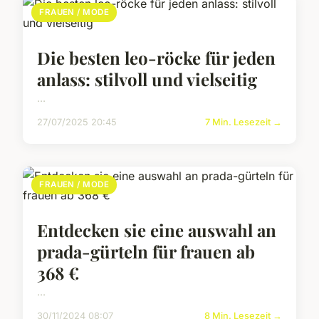
FRAUEN / MODE
Die besten leo-röcke für jeden
anlass: stilvoll und vielseitig
...
27/07/2025 20:45
7 Min. Lesezeit →
FRAUEN / MODE
Entdecken sie eine auswahl an
prada-gürteln für frauen ab
368 €
...
30/11/2024 08:07
8 Min. Lesezeit →