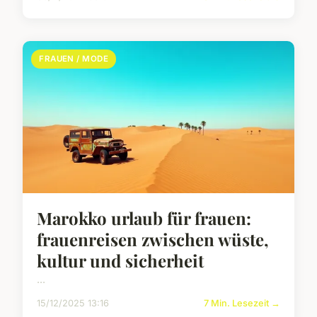
FRAUEN / MODE
Marokko urlaub für frauen:
frauenreisen zwischen wüste,
kultur und sicherheit
...
15/12/2025 13:16
7 Min. Lesezeit →