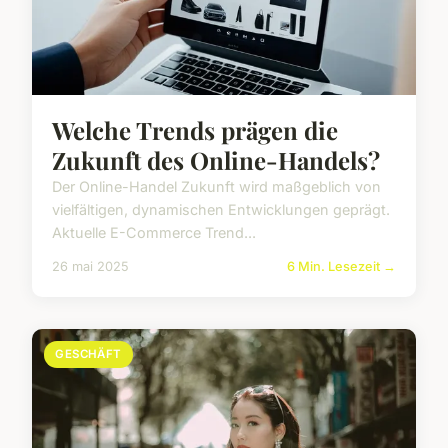
Welche Trends prägen die
Zukunft des Online-Handels?
Der Online-Handel Zukunft wird maßgeblich von
vielfältigen, dynamischen Entwicklungen geprägt.
Aktuelle E-Commerce Trend...
26 mai 2025
6 Min. Lesezeit →
GESCHÄFT