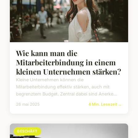
Wie kann man die
Mitarbeiterbindung in einem
kleinen Unternehmen stärken?
Kleine Unternehmen können die
Mitarbeiterbindung effektiv stärken, auch mit
begrenztem Budget. Zentral dabei sind Anerke...
26 mai 2025
4 Min. Lesezeit →
GESCHÄFT