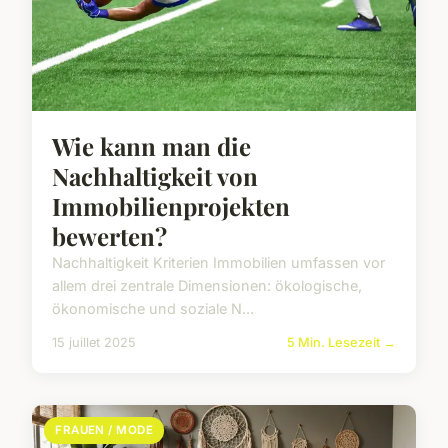
Wie kann man die
Nachhaltigkeit von
Immobilienprojekten
bewerten?
Nachhaltigkeit Kriterien Immobilien umfassen vor
allem drei zentrale Dimensionen: ökologische,
ökonomische und soziale N...
15 juillet 2025
5 Min. Lesezeit →
FRAUEN / MODE