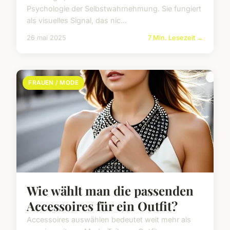
Psychologie der Selbstwahrnehmung. Sie fungiert
als visuelles Signal, das nic...
26 mai 2025
7 Min. Lesezeit →
FRAUEN / MODE
Wie wählt man die passenden
Accessoires für ein Outfit?
Accessoires auswählen bedeutet weit mehr als