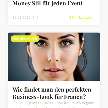
Money Stil für jeden Event
...
30/03/2026 11:42
8 Min. Lesezeit →
FRAUEN / MODE
Wie findet man den perfekten
Business-Look für Frauen?
Ein gelungener Business-Look für Frauen beginnt