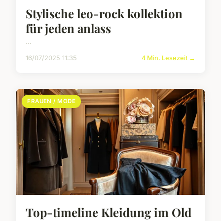
Stylische leo-rock kollektion
für jeden anlass
...
16/07/2025 11:35
4 Min. Lesezeit →
FRAUEN / MODE
Top-timeline Kleidung im Old