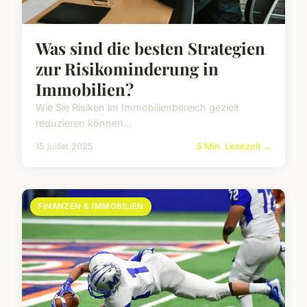
Was sind die besten Strategien
zur Risikominderung in
Immobilien?
Wie Sie Risiken im Immobilienbereich gezielt
reduzieren können...
15 juillet 2025
5 Min. Lesezeit →
FINANZEN & IMMOBILIEN