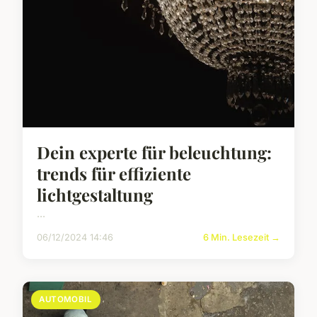
Dein experte für beleuchtung:
trends für effiziente
lichtgestaltung
...
06/12/2024 14:46
6 Min. Lesezeit →
AUTOMOBIL