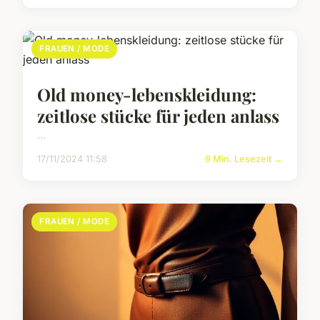
FRAUEN / MODE
Old money-lebenskleidung:
zeitlose stücke für jeden anlass
...
17/11/2024 11:58
9 Min. Lesezeit →
FRAUEN / MODE