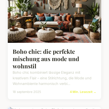
Boho chic: die perfekte
mischung aus mode und
wohnstil
Boho chic kombiniert lässige Eleganz mit
kreativem Flair – eine Stilrichtung, die Mode und
Wohnambiente harmonisch verbi...
18 septembre 2025
4 Min. Lesezeit →