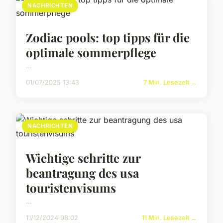
NACHRICHTEN
Zodiac pools: top tipps für die
optimale sommerpflege
...
01/07/2025 13:43
7 Min. Lesezeit →
NACHRICHTEN
Wichtige schritte zur
beantragung des usa
touristenvisums
...
11/12/2024 08:02
11 Min. Lesezeit →