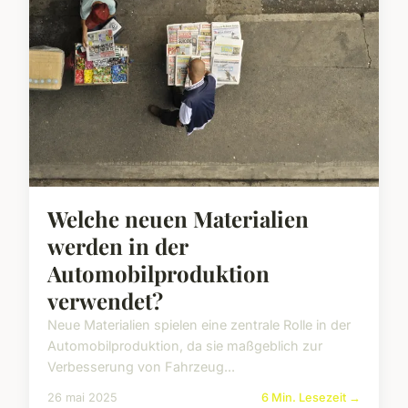
Welche neuen Materialien
werden in der
Automobilproduktion
verwendet?
Neue Materialien spielen eine zentrale Rolle in der
Automobilproduktion, da sie maßgeblich zur
Verbesserung von Fahrzeug...
26 mai 2025
6 Min. Lesezeit →