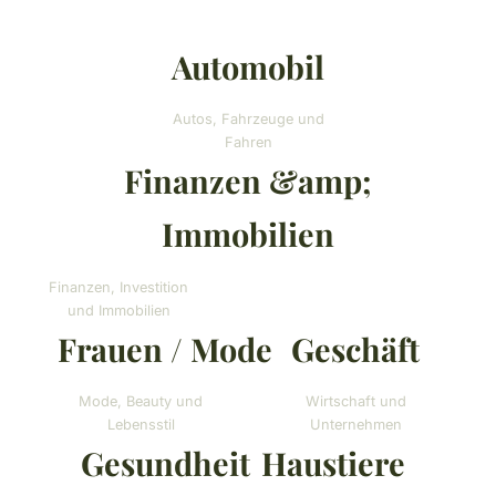
Automobil
Autos, Fahrzeuge und
Fahren
Finanzen &amp;
Immobilien
Finanzen, Investition
und Immobilien
Frauen / Mode
Geschäft
Mode, Beauty und
Wirtschaft und
Lebensstil
Unternehmen
Gesundheit
Haustiere