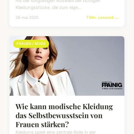
mit der sorgfältigen Auswahl der richtigen
Kleidungsstücke, die zum eige...
26 mai 2025
7 Min. Lesezeit →
FRAUEN / MODE
Wie kann modische Kleidung
das Selbstbewusstsein von
Frauen stärken?
Kleidung spielt eine zentrale Rolle in der