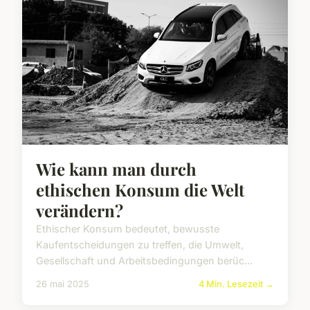
Wie kann man durch
ethischen Konsum die Welt
verändern?
Ethischer Konsum bedeutet, bewusste
Kaufentscheidungen zu treffen, die Umwelt,
Gesellschaft und Arbeitsbedingungen berüc...
26 mai 2025
4 Min. Lesezeit →